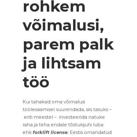
rohkem
võimalusi,
parem palk
ja lihtsam
töö
Kui tahaksid oma võimalusi
töölesaamisel suurendada, siis tasuks –
eriti meestel – investeerida natuke
raha ja teha endale tõstukijuhi luba
ehk
forklift license
. Eestis omandatud