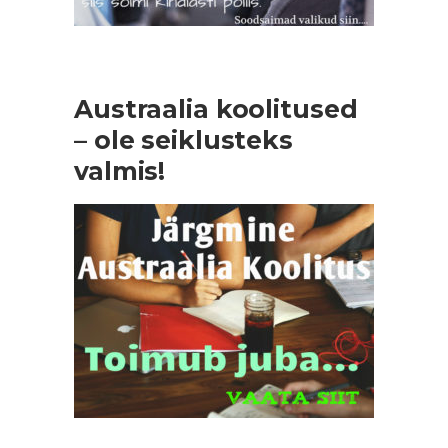
Austraalia koolitused
– ole seiklusteks
valmis!