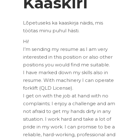
Kaaskiri
Lõpetuseks ka kaaskirja näidis, mis
töötas minu puhul hästi.
Hi!
I’m sending my resume as I am very
interested in this position or also other
positions you would find me suitable.
I have marked down my skills also in
resume. With machinery I can operate
forklift (QLD License).
I get on with the job at hand with no
complaints; I enjoy a challenge and am
not afraid to get my hands dirty in any
situation. I work hard and take a lot of
pride in my work. I can promise to be a
reliable, hard-working, professional and