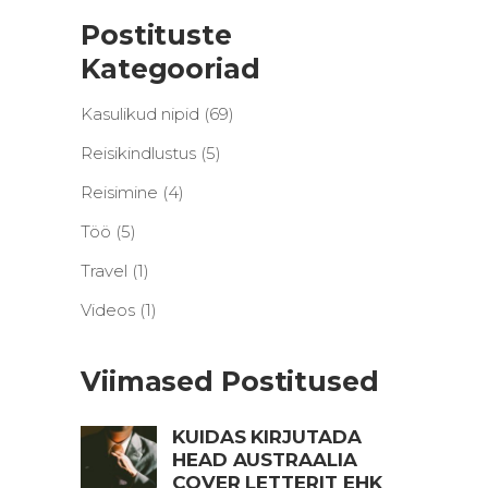
Postituste
Kategooriad
Kasulikud nipid
(69)
Reisikindlustus
(5)
Reisimine
(4)
Töö
(5)
Travel
(1)
Videos
(1)
Viimased Postitused
KUIDAS KIRJUTADA
HEAD AUSTRAALIA
COVER LETTERIT EHK