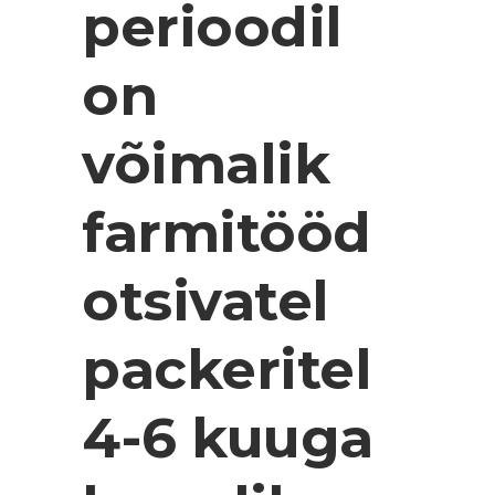
perioodil
on
võimalik
farmitööd
otsivatel
packeritel
4-6 kuuga