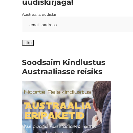
uudiskirjaga!
Austraalia uudiskiri
Soodsaim Kindlustus
Austraaliasse reisiks